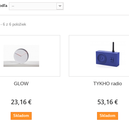
odľa
--
 - 6 z 6 položiek
GLOW
TYKHO radio
23,16 €
53,16 €
Skladom
Skladom