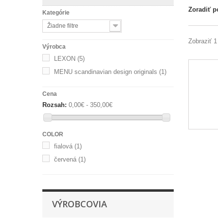
Zoradiť p
Kategórie
Žiadne filtre
Zobraziť 1
Výrobca
LEXON
(5)
MENU scandinavian design originals
(1)
Cena
Rozsah:
0,00€ - 350,00€
COLOR
fialová
(1)
červená
(1)
VÝROBCOVIA