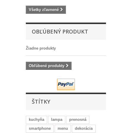
Všetky zľavnené
OBĽÚBENÝ PRODUKT
Žiadne produkty
Obľúbené produkty
ŠTÍTKY
kuchyňa
lampa
prenosná
smartphone
menu
dekorácia