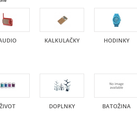
órie
AUDIO
KALKULAČKY
HODINKY
ŽIVOT
DOPLNKY
BATOŽINA