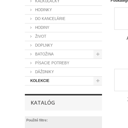
Podkateg
KALKULAČKY
HODINKY
DO KANCELÁRIE
HODINY
ŽIVOT
DOPLNKY
BATOŽINA
PÍSACIE POTREBY
DÁŽDNIKY
KOLEKCIE
KATALÓG
Použité filtre: