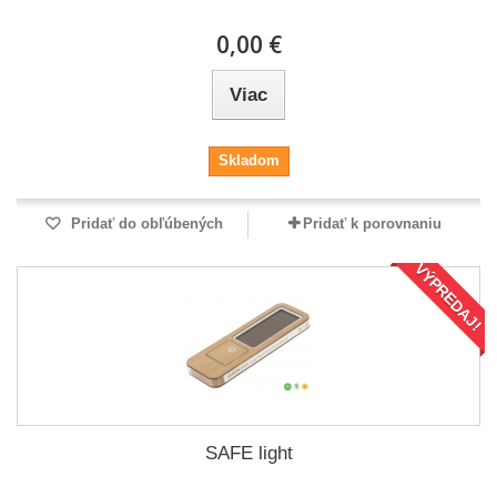
0,00 €
Viac
Skladom
Pridať do obľúbených
Pridať k porovnaniu
VÝPREDAJ!
SAFE light