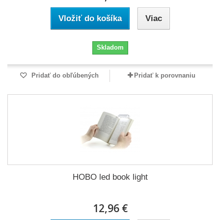
Vložiť do košíka
Viac
Skladom
Pridať do obľúbených
Pridať k porovnaniu
HOBO led book light
12,96 €