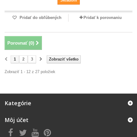
Skladom
Pridať do obľúbených
Pridať k porovnaniu
Porovnať (
0
)
1
2
3
Zobraziť všetko
Zobraziť 1 - 12 z 27 položiek
Kategórie
Môj účet