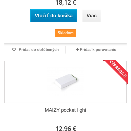
18,12 €
Vložiť do košíka
Viac
Skladom
Pridať do obľúbených
Pridať k porovnaniu
VÝPREDAJ!
MAIZY pocket light
12,96 €