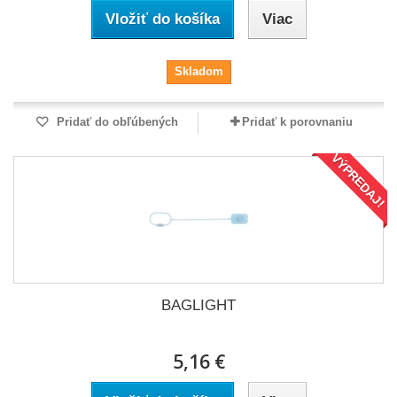
Vložiť do košíka
Viac
Skladom
Pridať do obľúbených
Pridať k porovnaniu
VÝPREDAJ!
BAGLIGHT
5,16 €