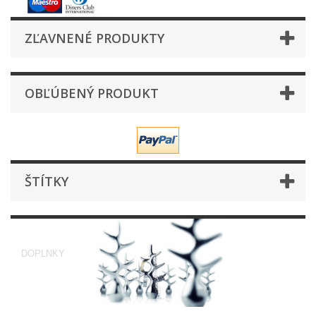
ZĽAVNENÉ PRODUKTY
OBĽÚBENÝ PRODUKT
ŠTÍTKY
DOPLNKY
DOPLNKY