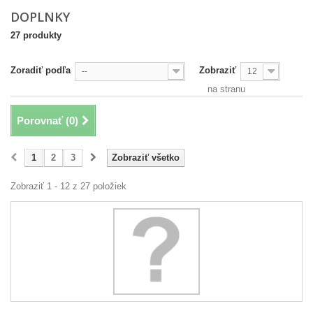
DOPLNKY
27 produkty
Zoradiť podľa
Zobraziť
--
12
na stranu
Porovnať (
0
)
1
2
3
Zobraziť všetko
Zobraziť 1 - 12 z 27 položiek