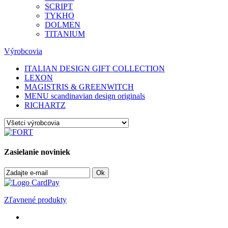
SCRIPT
TYKHO
DOLMEN
TITANIUM
Výrobcovia
ITALIAN DESIGN GIFT COLLECTION
LEXON
MAGISTRIS & GREENWITCH
MENU scandinavian design originals
RICHARTZ
Zasielanie noviniek
Ok
Zľavnené produkty