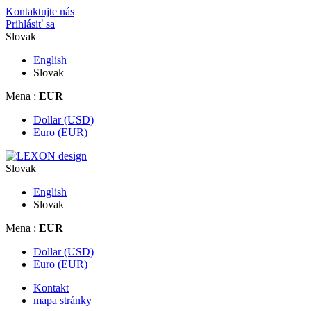
Kontaktujte nás
Prihlásiť sa
Slovak
English
Slovak
Mena :
EUR
Dollar (USD)
Euro (EUR)
Slovak
English
Slovak
Mena :
EUR
Dollar (USD)
Euro (EUR)
Kontakt
mapa stránky