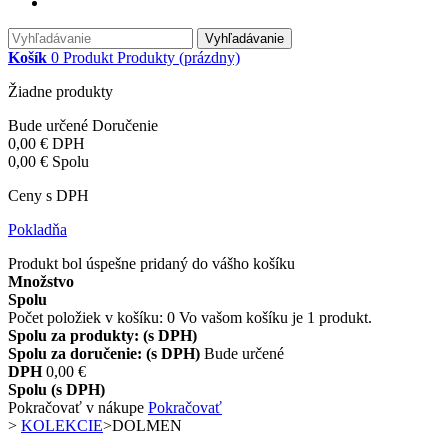
Vyhľadávanie
Košík
0
Produkt
Produkty
(prázdny)
Žiadne produkty
Bude určené
Doručenie
0,00 €
DPH
0,00 €
Spolu
Ceny s DPH
Pokladňa
Produkt bol úspešne pridaný do vášho košíku
Množstvo
Spolu
Počet položiek v košíku:
0
Vo vašom košíku je 1 produkt.
Spolu za produkty: (s DPH)
Spolu za doručenie: (s DPH)
Bude určené
DPH
0,00 €
Spolu (s DPH)
Pokračovať v nákupe
Pokračovať
>
KOLEKCIE
>
DOLMEN