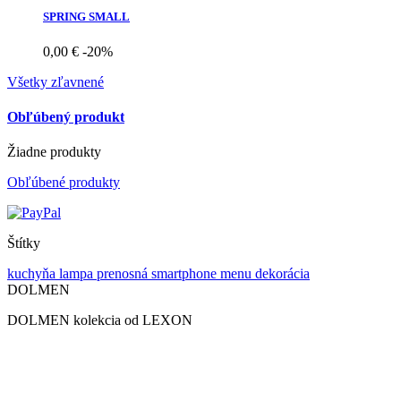
SPRING SMALL
0,00 €
-20%
Všetky zľavnené
Obľúbený produkt
Žiadne produkty
Obľúbené produkty
Štítky
kuchyňa
lampa
prenosná
smartphone
menu
dekorácia
DOLMEN
DOLMEN kolekcia od LEXON