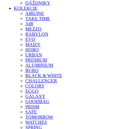
DÁŽDNIKY
KOLEKCIE
AIRLINE
TAKE TIME
AIR
MEZZO
BABYLON
EVO
MAIZY
HOBO
URBAN
PREMIUM
ALUMINIUM
BURO
BLACK & WHITE
CHALLENGER
COLORS
EGGO
GALAXY
GOODBAG
PRISM
SAFE
TOMORROW
WATCHES
SPRING